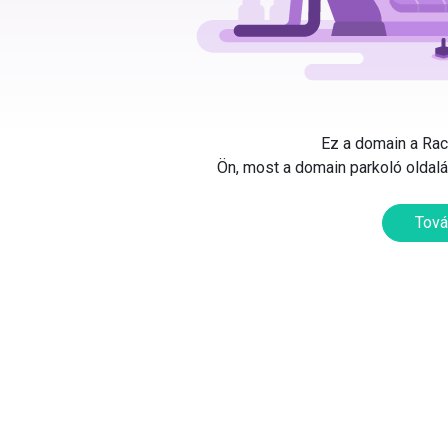
Ez a domain a Rack
Ön, most a domain parkoló oldalát
Tová