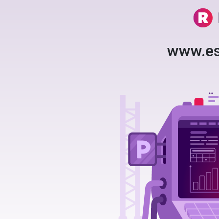
www.es